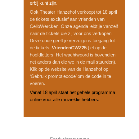
erbij kunt zijn.
Ook Theater Hanzehof verkoopt tot 18 april
de tickets exclusief aan vrienden van
CelloWercken. Onze agenda leidt je vanzelf
naar de tickets die zij voor ons verkopen.
Deze code geeft je vervolgens toegang tot
de tickets:
VriendenCWZ25
(let op de
hoofdletters! Het wachtwoord is bovendien
net anders dan die we in de mail stuurden).
Klik op de website van de Hanzehof op
‘Gebruik promotiecode’ om de code in te
voeren.
Vanaf 18 april staat het gehele programma
online voor alle muziekliefhebbers.