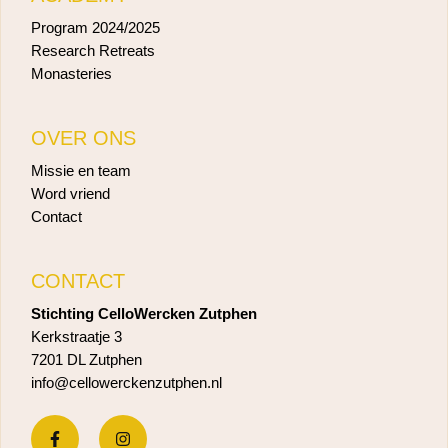
Program 2024/2025
Research Retreats
Monasteries
OVER ONS
Missie en team
Word vriend
Contact
CONTACT
Stichting CelloWercken Zutphen
Kerkstraatje 3
7201 DL Zutphen
info@cellowerckenzutphen.nl