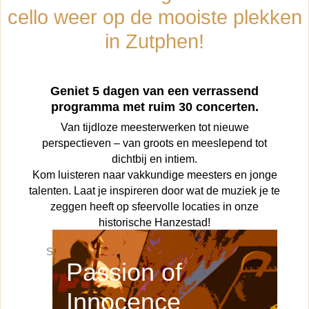
cello weer op de mooiste plekken
in Zutphen!
Geniet 5 dagen van een verrassend
programma met ruim 30 concerten.
Van tijdloze meesterwerken tot nieuwe
perspectieven – van groots en meeslepend tot
dichtbij en intiem.
Kom luisteren naar vakkundige meesters en jonge
talenten. Laat je inspireren door wat de muziek je te
zeggen heeft op sfeervolle locaties in onze
historische Hanzestad!
Sneak preview voor vrienden van CelloWercken
Passion of
Innocence