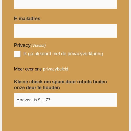
E-mailadres
Privacy
(Vereist)
Ik ga akkoord met de privacyverklaring
Meer over ons
privacybeleid
Kleine check om spam door robots buiten
onze deur te houden