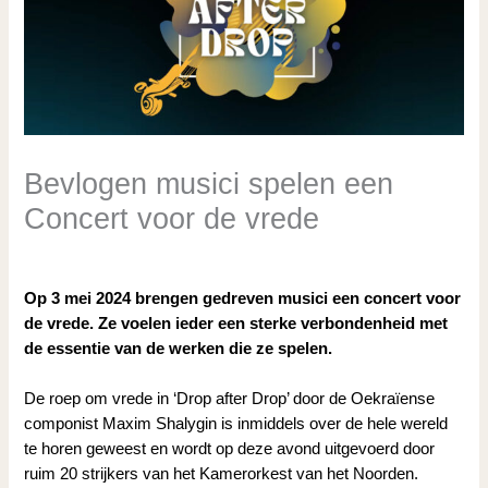
Bevlogen musici spelen een
Concert voor de vrede
/
Actueel
,
Nieuws
/ Door
Tanja Knollema
Op 3 mei 2024 brengen gedreven musici een concert voor
de vrede. Ze voelen ieder een sterke verbondenheid met
de essentie van de werken die ze spelen.
De roep om vrede in ‘Drop after Drop’ door de Oekraïense
componist Maxim Shalygin is inmiddels over de hele wereld
te horen geweest en wordt op deze avond uitgevoerd door
ruim 20 strijkers van het Kamerorkest van het Noorden.