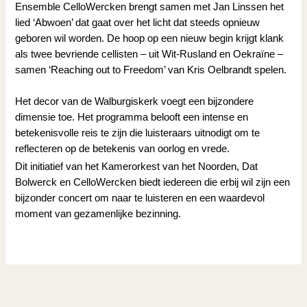
Ensemble CelloWercken brengt samen met Jan Linssen het
lied ‘Abwoen’ dat gaat over het licht dat steeds opnieuw
geboren wil worden. De hoop op een nieuw begin krijgt klank
als twee bevriende cellisten – uit Wit-Rusland en Oekraïne –
samen ‘Reaching out to Freedom’ van Kris Oelbrandt spelen.
Het decor van de Walburgiskerk voegt een bijzondere
dimensie toe. Het programma belooft een intense en
betekenisvolle reis te zijn die luisteraars uitnodigt om te
reflecteren op de betekenis van oorlog en vrede.
Dit initiatief van het Kamerorkest van het Noorden, Dat
Bolwerck en CelloWercken biedt iedereen die erbij wil zijn een
bijzonder concert om naar te luisteren en een waardevol
moment van gezamenlijke bezinning.