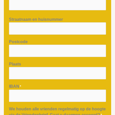
Straatnaam en huisnummer
Postcode
Plaats
IBAN
*
We houden alle vrienden regelmatig op de hoogte
via de Vriendenbrief. Gaat u daarmee accoord?