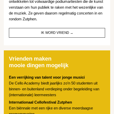
ontwikkelen tot volwaardige podiumartiesten die de kunst
verstaan om hun publiek te raken met het wezenlijke van
de muziek. Ze geven daarom regelmatig concerten in en
rondom Zutphen.
IK WORD VRIEND →
Vrienden maken
mooie dingen mogelijk
Een verrijking van talent voor jonge musici
De Cello Academy biedt jaarlijks zo’n 50 studenten uit
binnen- en buitenland verdieping onder begeleiding van
(internationale) leermeesters
Internationaal Cellofestival Zutphen
Een biënnale met een rijke en diverse meerdaagse