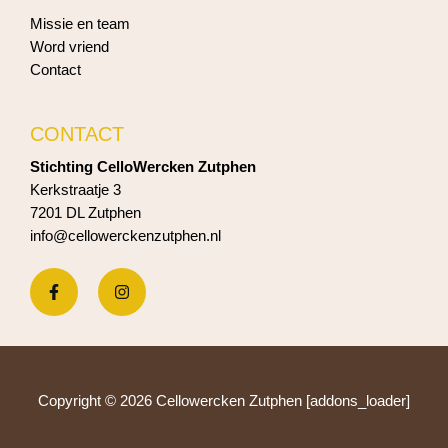
Missie en team
Word vriend
Contact
CONTACT
Stichting CelloWercken Zutphen
Kerkstraatje 3
7201 DL Zutphen
info@cellowerckenzutphen.nl
Copyright © 2026 Cellowercken Zutphen [addons_loader]