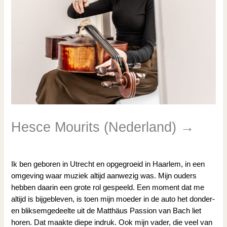
Hesce Mourits (Nederland) →
/
Ensemble CelloWercken 2025 - 2027
/ Door
Tanja Knollema
Ik ben geboren in Utrecht en opgegroeid in Haarlem, in een
omgeving waar muziek altijd aanwezig was. Mijn ouders
hebben daarin een grote rol gespeeld. Een moment dat me
altijd is bijgebleven, is toen mijn moeder in de auto het donder-
en bliksemgedeelte uit de Matthäus Passion van Bach liet
horen. Dat maakte diepe indruk. Ook mijn vader, die veel van