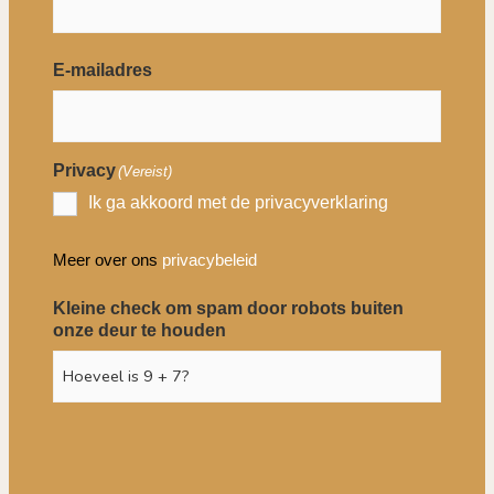
E-mailadres
Privacy
(Vereist)
Ik ga akkoord met de privacyverklaring
Meer over ons
privacybeleid
Kleine check om spam door robots buiten
onze deur te houden