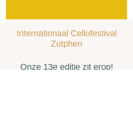
Internationaal Cellofestival
Zutphen
Onze 13e editie zit erop!
Ruim 30 concerten