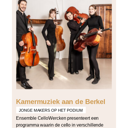
Kamermuziek aan de Berkel
JONGE MAKERS OP HET PODIUM
Ensemble CelloWercken presenteert een
programma waarin de cello in verschillende