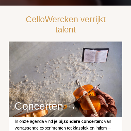
CelloWercken verrijkt
talent
Concerten →
In onze agenda vind je
bijzondere concerten
: van
verrassende experimenten tot klassiek en intiem –