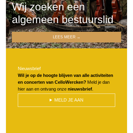
Wij zoeken een
algemeen bestuurslid
LEES MEER →
Nieuwsbrief
Wil je op de hoogte blijven van alle activiteiten
en concerten van CelloWercken?
Meld je dan
hier aan en ontvang onze
nieuwsbrief
.
MELD JE AAN