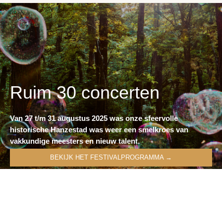
Ruim 30 concerten
Van 27 t/m 31 augustus 2025 was onze sfeervolle
historische Hanzestad was weer een smelkroes van
vakkundige meesters en nieuw talent.
BEKIJK HET FESTIVALPROGRAMMA →