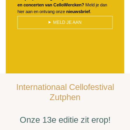
en concerten van CelloWercken?
Meld je dan
hier aan en ontvang onze
nieuwsbrief
.
MELD JE AAN
Internationaal Cellofestival
Zutphen
Onze 13e editie zit erop!