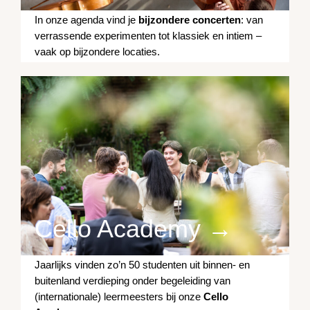
In onze agenda vind je
bijzondere concerten
: van
verrassende experimenten tot klassiek en intiem –
vaak op bijzondere locaties.
Cello Academy →
Jaarlijks vinden zo’n 50 studenten uit binnen- en
buitenland verdieping onder begeleiding van
(internationale) leermeesters bij onze
Cello