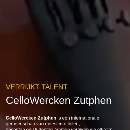
VERRIJKT TALENT
CelloWercken Zutphen
CelloWercken Zutphen
is een internationale
gemeenschap van meestercellisten,
docenten en studenten. Samen verrijken we elkaars