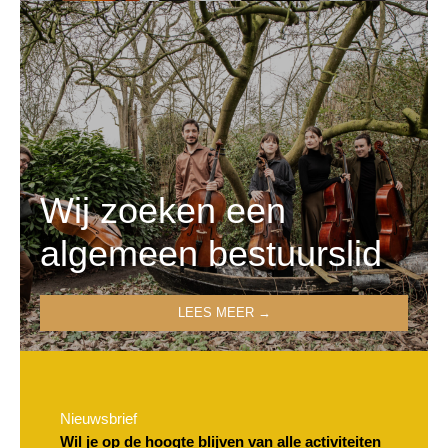
Wij zoeken een
algemeen bestuurslid
LEES MEER →
Nieuwsbrief
Wil je op de hoogte blijven van alle activiteiten