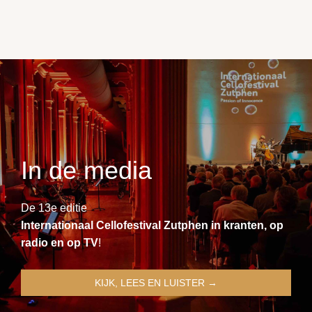
In de media
De 13e editie
Internationaal Cellofestival Zutphen in kranten, op
radio en op TV
!
KIJK, LEES EN LUISTER →