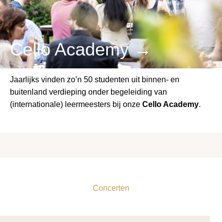
Cello Academy →
Jaarlijks vinden zo’n 50 studenten uit binnen- en
buitenland verdieping onder begeleiding van
(internationale) leermeesters bij onze
Cello Academy
.
Concerten