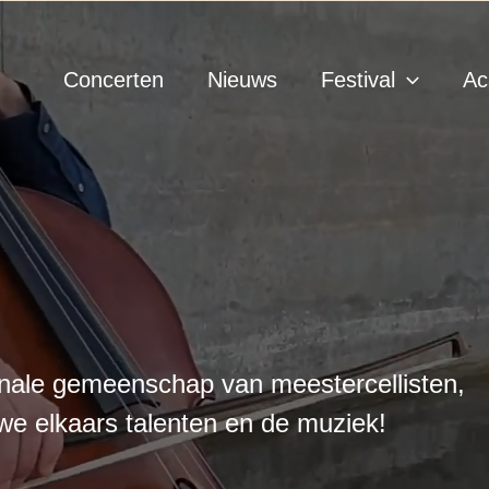
Concerten
Nieuws
Festival
Ac
onale gemeenschap van meestercellisten,
we elkaars talenten en de muziek!