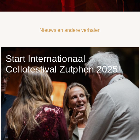
Nieuws en andere verhalen
Start Internationaal
Cellofestival Zutphen 2025!