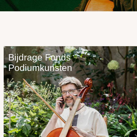
Bijdrage Fonds
Podiumkunsten