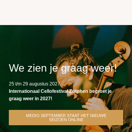
We zien je graag weer!
25 t/m 29 augustus 2027
Internationaal Cellofestival Zutphen begroet je
graag weer in 2027!
MEDIO SEPTEMBER STAAT HET NIEUWE
SEIZOEN ONLINE