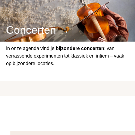
Concerten →
In onze agenda vind je
bijzondere concerten
: van
verrassende experimenten tot klassiek en intiem – vaak
op bijzondere locaties.