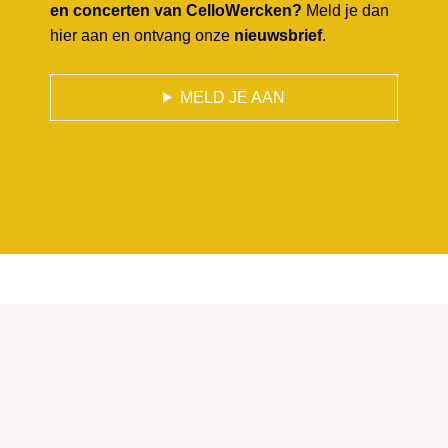
en concerten van CelloWercken?
Meld je dan
hier aan en ontvang onze
nieuwsbrief
.
MELD JE AAN