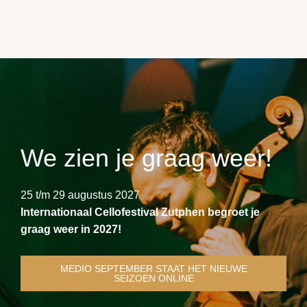
We zien je graag weer!
25 t/m 29 augustus 2027
Internationaal Cellofestival Zutphen begroet je
graag weer in 2027!
MEDIO SEPTEMBER STAAT HET NIEUWE
SEIZOEN ONLINE