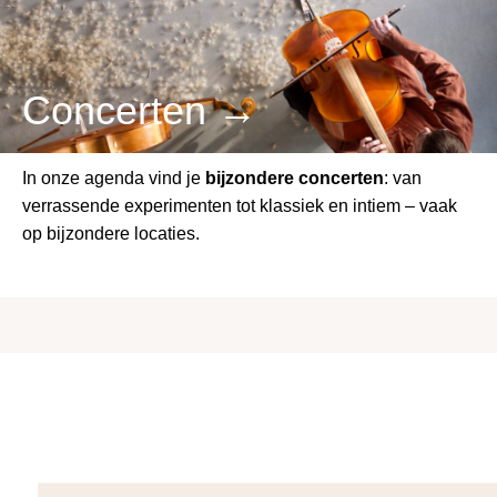
Concerten →
In onze agenda vind je
bijzondere concerten
: van
verrassende experimenten tot klassiek en intiem – vaak
op bijzondere locaties.