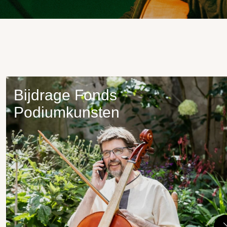
Bijdrage Fonds
Podiumkunsten