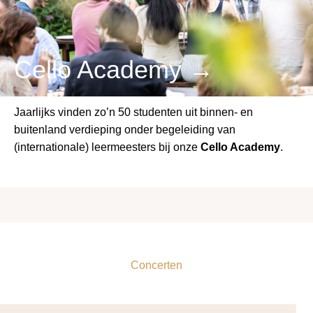
Cello Academy →
Jaarlijks vinden zo’n 50 studenten uit binnen- en
buitenland verdieping onder begeleiding van
(internationale) leermeesters bij onze
Cello Academy
.
Concerten