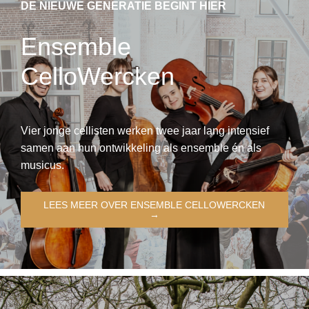
DE NIEUWE GENERATIE BEGINT HIER
Ensemble
CelloWercken
Vier jonge cellisten werken twee jaar lang intensief
samen aan hun ontwikkeling als ensemble én als
musicus.
LEES MEER OVER ENSEMBLE CELLOWERCKEN
→