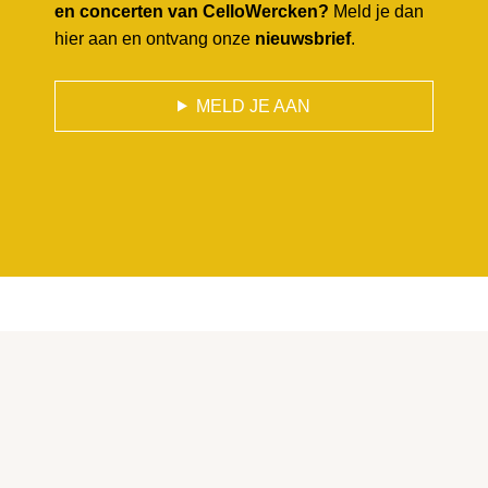
en concerten van CelloWercken?
Meld je dan
hier aan en ontvang onze
nieuwsbrief
.
MELD JE AAN