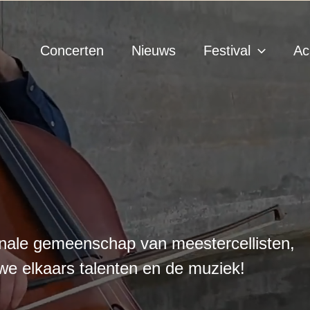
Concerten
Nieuws
Festival
Ac
onale gemeenschap van meestercellisten,
we elkaars talenten en de muziek!