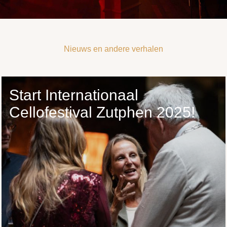
Nieuws en andere verhalen
Start Internationaal
Cellofestival Zutphen 2025!