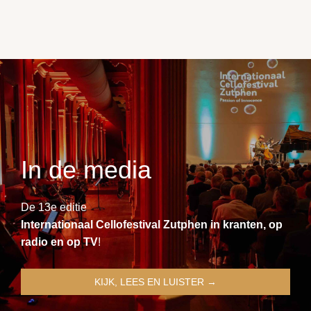
In de media
De 13e editie
Internationaal Cellofestival Zutphen in kranten, op
radio en op TV
!
KIJK, LEES EN LUISTER →