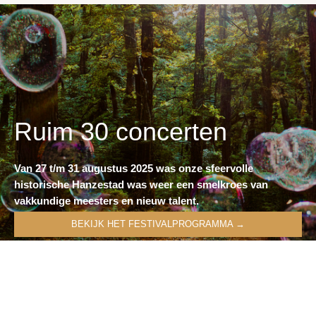
Ruim 30 concerten
Van 27 t/m 31 augustus 2025 was onze sfeervolle
historische Hanzestad was weer een smelkroes van
vakkundige meesters en nieuw talent.
BEKIJK HET FESTIVALPROGRAMMA →