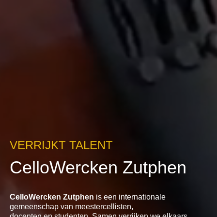
VERRIJKT TALENT
CelloWercken Zutphen
CelloWercken Zutphen
is een internationale
gemeenschap van meestercellisten,
docenten en studenten. Samen verrijken we elkaars