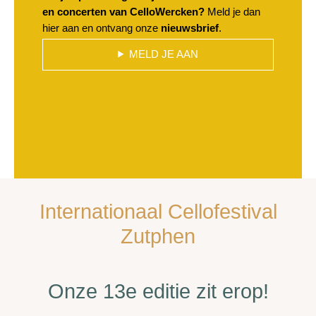
en concerten van CelloWercken?
Meld je dan
hier aan en ontvang onze
nieuwsbrief
.
MELD JE AAN
Internationaal Cellofestival
Zutphen
Onze 13e editie zit erop!