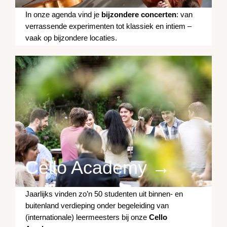
In onze agenda vind je
bijzondere concerten
: van
verrassende experimenten tot klassiek en intiem –
vaak op bijzondere locaties.
Cello Academy →
Jaarlijks vinden zo’n 50 studenten uit binnen- en
buitenland verdieping onder begeleiding van
(internationale) leermeesters bij onze
Cello