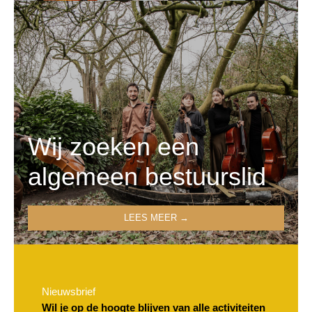
Wij zoeken een
algemeen bestuurslid
LEES MEER →
Nieuwsbrief
Wil je op de hoogte blijven van alle activiteiten