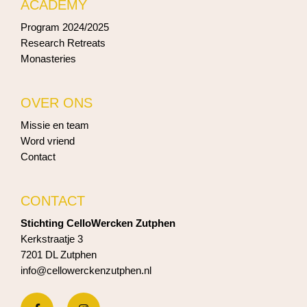
ACADEMY
Program 2024/2025
Research Retreats
Monasteries
OVER ONS
Missie en team
Word vriend
Contact
CONTACT
Stichting CelloWercken Zutphen
Kerkstraatje 3
7201 DL Zutphen
info@cellowerckenzutphen.nl