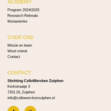
ACADEMY
Program 2024/2025
Research Retreats
Monasteries
OVER ONS
Missie en team
Word vriend
Contact
CONTACT
Stichting CelloWercken Zutphen
Kerkstraatje 3
7201 DL Zutphen
info@cellowerckenzutphen.nl