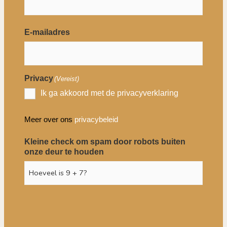
E-mailadres
Privacy
(Vereist)
Ik ga akkoord met de privacyverklaring
Meer over ons
privacybeleid
Kleine check om spam door robots buiten
onze deur te houden