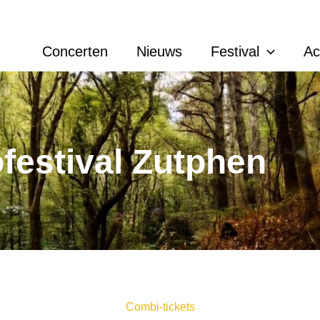
Concerten
Nieuws
Festival
A
ofestival Zutphen
Combi-tickets