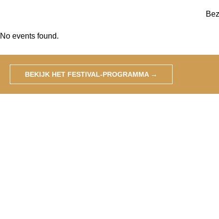
Bez
No events found.
BEKIJK HET FESTIVAL-PROGRAMMA →