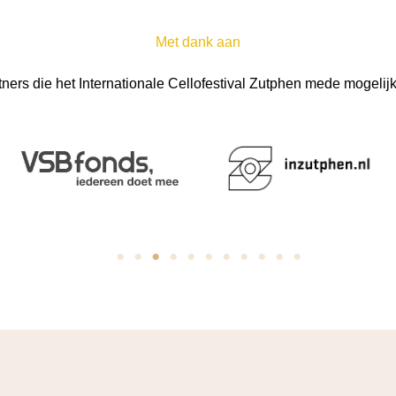
Met dank aan
tners die het Internationale Cellofestival Zutphen mede mogeli