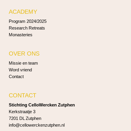
ACADEMY
Program 2024/2025
Research Retreats
Monasteries
OVER ONS
Missie en team
Word vriend
Contact
CONTACT
Stichting CelloWercken Zutphen
Kerkstraatje 3
7201 DL Zutphen
info@cellowerckenzutphen.nl