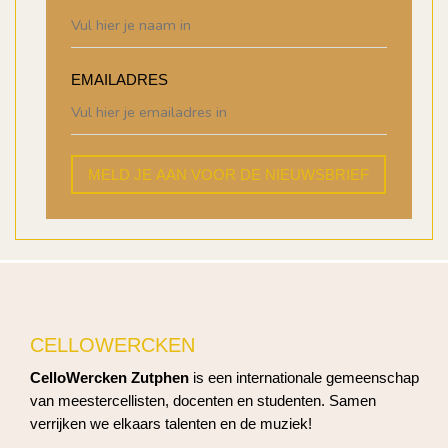
EMAILADRES
MELD JE AAN VOOR DE NIEUWSBRIEF
CELLOWERCKEN
CelloWercken Zutphen
is een internationale gemeenschap
van meestercellisten, docenten en studenten. Samen
verrijken we elkaars talenten en de muziek!