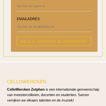
EMAILADRES
MELD JE AAN VOOR DE NIEUWSBRIEF
CELLOWERCKEN
CelloWercken Zutphen
is een internationale gemeenschap
van meestercellisten, docenten en studenten. Samen
verrijken we elkaars talenten en de muziek!