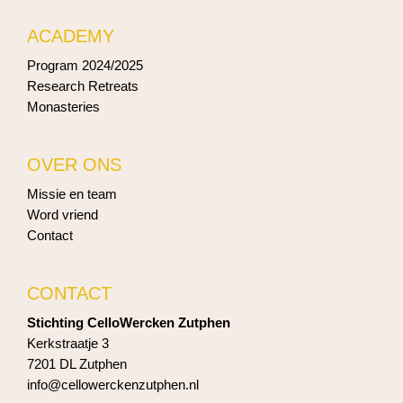
ACADEMY
Program 2024/2025
Research Retreats
Monasteries
OVER ONS
Missie en team
Word vriend
Contact
CONTACT
Stichting CelloWercken Zutphen
Kerkstraatje 3
7201 DL Zutphen
info@cellowerckenzutphen.nl