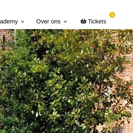
cademy
Over ons
Tickets