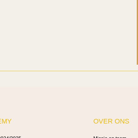
EMY
OVER ONS