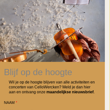
Blijf op de hoogte
Wil je op de hoogte blijven van alle activiteiten en
concerten van CelloWercken? Meld je dan hier
aan en ontvang onze
maandelijkse nieuwsbrief
.
NAAM