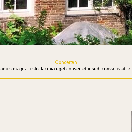
Concerten
amus magna justo, lacinia eget consectetur sed, convallis at tel