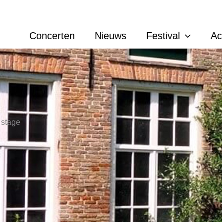
Concerten
Nieuws
Festival
A
 stage