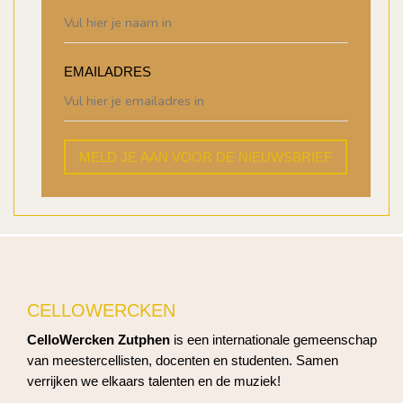
EMAILADRES
MELD JE AAN VOOR DE NIEUWSBRIEF
CELLOWERCKEN
CelloWercken Zutphen
is een internationale gemeenschap
van meestercellisten, docenten en studenten. Samen
verrijken we elkaars talenten en de muziek!