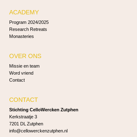
ACADEMY
Program 2024/2025
Research Retreats
Monasteries
OVER ONS
Missie en team
Word vriend
Contact
CONTACT
Stichting CelloWercken Zutphen
Kerkstraatje 3
7201 DL Zutphen
info@cellowerckenzutphen.nl