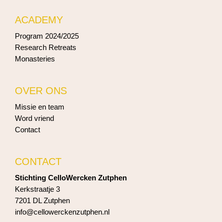
ACADEMY
Program 2024/2025
Research Retreats
Monasteries
OVER ONS
Missie en team
Word vriend
Contact
CONTACT
Stichting CelloWercken Zutphen
Kerkstraatje 3
7201 DL Zutphen
info@cellowerckenzutphen.nl