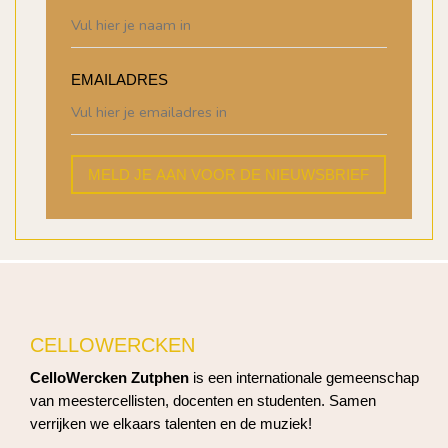
EMAILADRES
MELD JE AAN VOOR DE NIEUWSBRIEF
CELLOWERCKEN
CelloWercken Zutphen
is een internationale gemeenschap
van meestercellisten, docenten en studenten. Samen
verrijken we elkaars talenten en de muziek!