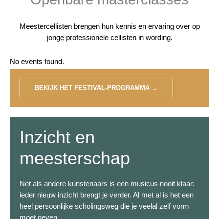
Meestercellisten brengen hun kennis en ervaring over op
jonge professionele cellisten in wording.
No events found.
BEKIJK HET FESTIVAL-PROGRAMMA →
Inzicht en
meesterschap
Net als andere kunstenaars is een musicus nooit klaar:
ieder nieuw inzicht brengt je verder. Al met al is het een
heel persoonlijke scholingsweg die je veelal zelf vorm
moet geven.