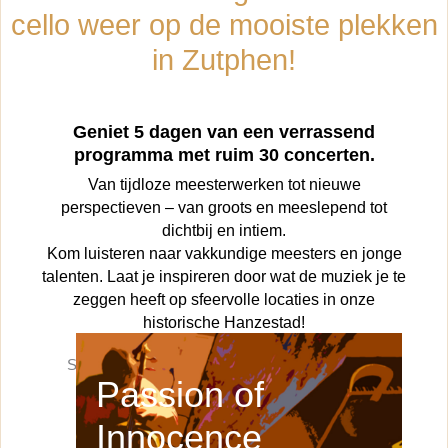
cello weer op de mooiste plekken
in Zutphen!
Geniet 5 dagen van een verrassend
programma met ruim 30 concerten.
Van tijdloze meesterwerken tot nieuwe
perspectieven – van groots en meeslepend tot
dichtbij en intiem.
Kom luisteren naar vakkundige meesters en jonge
talenten. Laat je inspireren door wat de muziek je te
zeggen heeft op sfeervolle locaties in onze
historische Hanzestad!
Sneak preview voor vrienden van CelloWercken
Passion of
Innocence