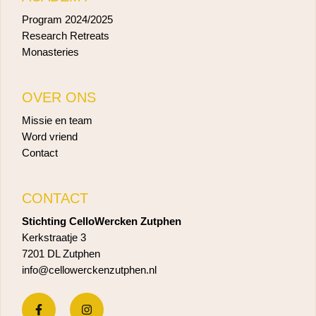
Program 2024/2025
Research Retreats
Monasteries
OVER ONS
Missie en team
Word vriend
Contact
CONTACT
Stichting CelloWercken Zutphen
Kerkstraatje 3
7201 DL Zutphen
info@cellowerckenzutphen.nl