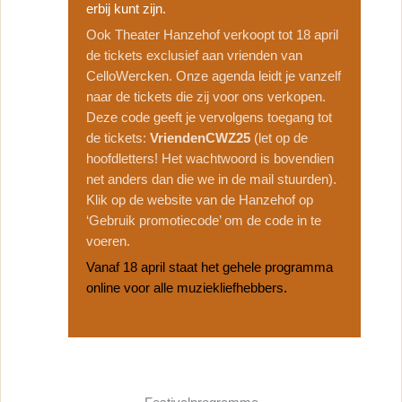
erbij kunt zijn.
Ook Theater Hanzehof verkoopt tot 18 april
de tickets exclusief aan vrienden van
CelloWercken. Onze agenda leidt je vanzelf
naar de tickets die zij voor ons verkopen.
Deze code geeft je vervolgens toegang tot
de tickets:
VriendenCWZ25
(let op de
hoofdletters! Het wachtwoord is bovendien
net anders dan die we in de mail stuurden).
Klik op de website van de Hanzehof op
‘Gebruik promotiecode’ om de code in te
voeren.
Vanaf 18 april staat het gehele programma
online voor alle muziekliefhebbers.