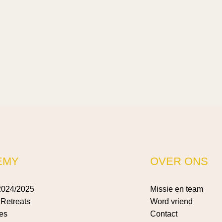
EMY
OVER ONS
2024/2025
Missie en team
Retreats
Word vriend
es
Contact