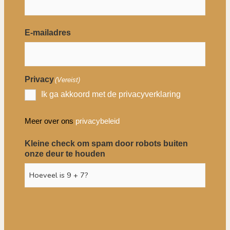
E-mailadres
Privacy
(Vereist)
Ik ga akkoord met de privacyverklaring
Meer over ons
privacybeleid
Kleine check om spam door robots buiten
onze deur te houden