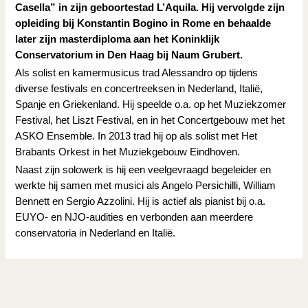
Casella” in zijn geboortestad L’Aquila. Hij vervolgde zijn
opleiding bij Konstantin Bogino in Rome en behaalde
later zijn masterdiploma aan het Koninklijk
Conservatorium in Den Haag bij Naum Grubert.
Als solist en kamermusicus trad Alessandro op tijdens
diverse festivals en concertreeksen in Nederland, Italië,
Spanje en Griekenland. Hij speelde o.a. op het Muziekzomer
Festival, het Liszt Festival, en in het Concertgebouw met het
ASKO Ensemble. In 2013 trad hij op als solist met Het
Brabants Orkest in het Muziekgebouw Eindhoven.
Naast zijn solowerk is hij een veelgevraagd begeleider en
werkte hij samen met musici als Angelo Persichilli, William
Bennett en Sergio Azzolini. Hij is actief als pianist bij o.a.
EUYO- en NJO-audities en verbonden aan meerdere
conservatoria in Nederland en Italië.