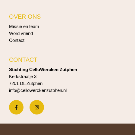
OVER ONS
Missie en team
Word vriend
Contact
CONTACT
Stichting CelloWercken Zutphen
Kerkstraatje 3
7201 DL Zutphen
info@cellowerckenzutphen.nl