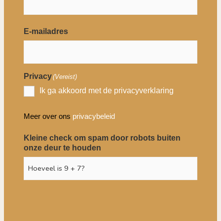
E-mailadres
Privacy
(Vereist)
Ik ga akkoord met de privacyverklaring
Meer over ons
privacybeleid
Kleine check om spam door robots buiten
onze deur te houden