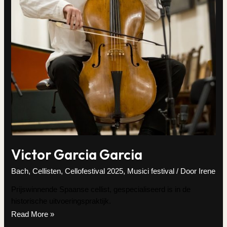
Victor Garcia Garcia
Bach
,
Cellisten
,
Cellofestival 2025
,
Musici festival
/ Door
Irene
Prijswinnende Spaanse cellist, gespecialiseerd is in de
historische uitvoeringspraktijk.
Victor
Read More »
Garcia