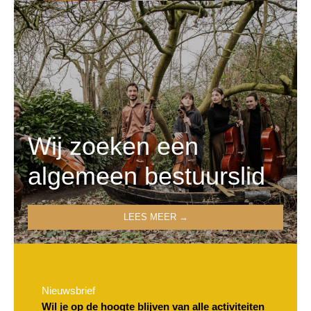
Wij zoeken een
algemeen bestuurslid
LEES MEER →
Nieuwsbrief
Wil je op de hoogte blijven van alle activiteiten