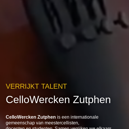
VERRIJKT TALENT
CelloWercken Zutphen
CelloWercken Zutphen
is een internationale
gemeenschap van meestercellisten,
docenten en studenten. Samen verrijken we elkaars