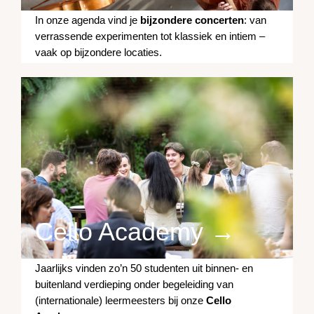
In onze agenda vind je
bijzondere concerten
: van
verrassende experimenten tot klassiek en intiem –
vaak op bijzondere locaties.
Cello Academy →
Jaarlijks vinden zo’n 50 studenten uit binnen- en
buitenland verdieping onder begeleiding van
(internationale) leermeesters bij onze
Cello