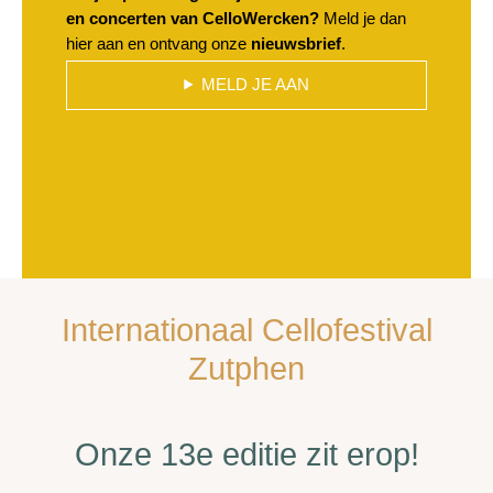
en concerten van CelloWercken?
Meld je dan
hier aan en ontvang onze
nieuwsbrief
.
MELD JE AAN
Internationaal Cellofestival
Zutphen
Onze 13e editie zit erop!