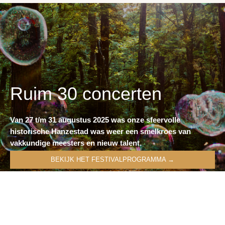
Ruim 30 concerten
Van 27 t/m 31 augustus 2025 was onze sfeervolle
historische Hanzestad was weer een smelkroes van
vakkundige meesters en nieuw talent.
BEKIJK HET FESTIVALPROGRAMMA →