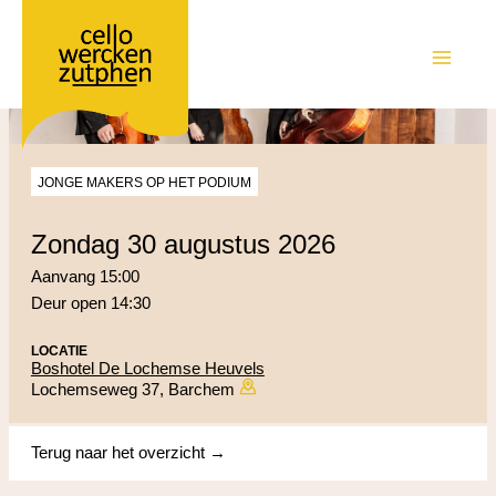
Ga
naar
de
MAIN
inhoud
MEN
JONGE MAKERS OP HET PODIUM
zondag 30 augustus 2026
Aanvang 15:00
Deur open 14:30
LOCATIE
Boshotel De Lochemse Heuvels
Lochemseweg 37, Barchem
Terug naar het overzicht →