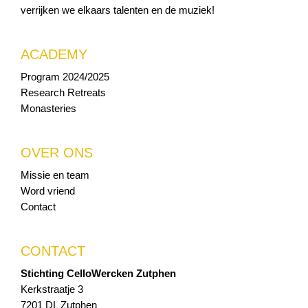
verrijken we elkaars talenten en de muziek!
ACADEMY
Program 2024/2025
Research Retreats
Monasteries
OVER ONS
Missie en team
Word vriend
Contact
CONTACT
Stichting CelloWercken Zutphen
Kerkstraatje 3
7201 DL Zutphen