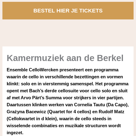
BESTEL HIER JE TICKETS
Kamermuziek aan de Berkel
Ensemble CelloWercken presenteert een programma
waarin de cello in verschillende bezettingen en vormen
klinkt: solo en in vierstemmig samenspel. Het programma
opent met Bach’s derde cellosuite voor cello solo en sluit
af met Arvo Pärt’s Summa voor strijkers in vier partijen.
Daartussen klinken werken van Cornelia Tautu (Da Capo),
Grażyna Bacewicz (Quartet for 4 cellos) en Rudolf Matz
(Cellokwartet in d klein), waarin de cello steeds in
wisselende combinaties en muzikale structuren wordt
ingezet.