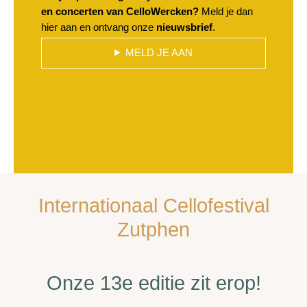
en concerten van CelloWercken?
Meld je dan
hier aan en ontvang onze
nieuwsbrief
.
MELD JE AAN
Internationaal Cellofestival
Zutphen
Onze 13e editie zit erop!