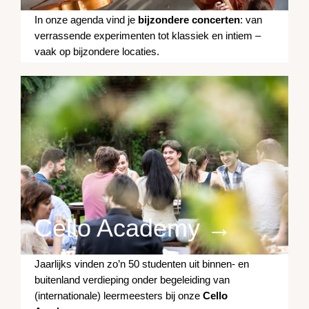
In onze agenda vind je
bijzondere concerten
: van
verrassende experimenten tot klassiek en intiem –
vaak op bijzondere locaties.
Cello Academy →
Jaarlijks vinden zo’n 50 studenten uit binnen- en
buitenland verdieping onder begeleiding van
(internationale) leermeesters bij onze
Cello