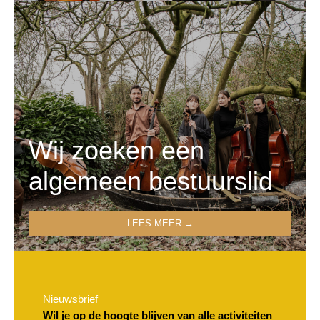
Wij zoeken een
algemeen bestuurslid
LEES MEER →
Nieuwsbrief
Wil je op de hoogte blijven van alle activiteiten