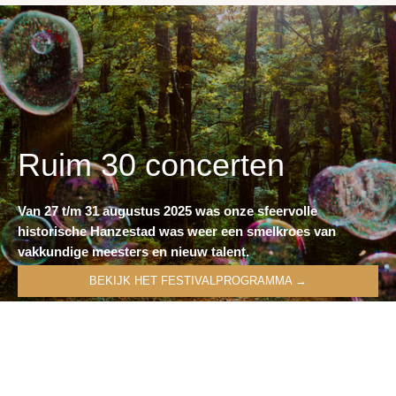
Ruim 30 concerten
Van 27 t/m 31 augustus 2025 was onze sfeervolle
historische Hanzestad was weer een smelkroes van
vakkundige meesters en nieuw talent.
BEKIJK HET FESTIVALPROGRAMMA →