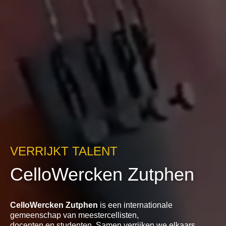
VERRIJKT TALENT
CelloWercken Zutphen
CelloWercken Zutphen
is een internationale
gemeenschap van meestercellisten,
docenten en studenten. Samen verrijken we elkaars