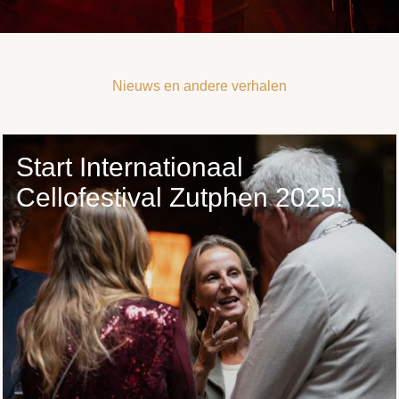
Nieuws en andere verhalen
Start Internationaal
Cellofestival Zutphen 2025!