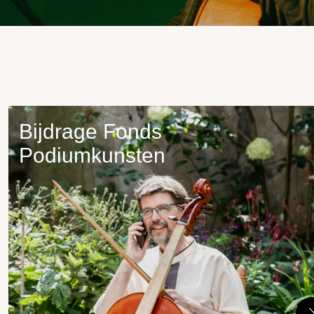
Bijdrage Fonds
Podiumkunsten