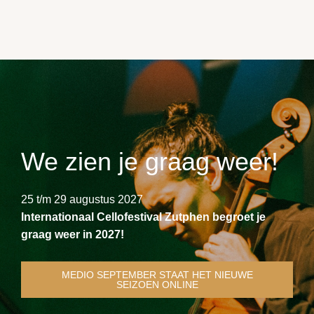
We zien je graag weer!
25 t/m 29 augustus 2027
Internationaal Cellofestival Zutphen begroet je
graag weer in 2027!
MEDIO SEPTEMBER STAAT HET NIEUWE
SEIZOEN ONLINE