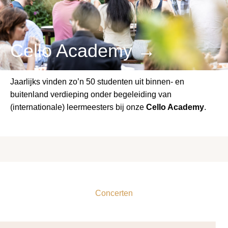
Cello Academy →
Jaarlijks vinden zo’n 50 studenten uit binnen- en
buitenland verdieping onder begeleiding van
(internationale) leermeesters bij onze
Cello Academy
.
Concerten