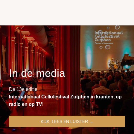
In de media
De 13e editie
Internationaal Cellofestival Zutphen in kranten, op
radio en op TV
!
KIJK, LEES EN LUISTER →