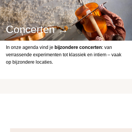
Concerten →
In onze agenda vind je
bijzondere concerten
: van
verrassende experimenten tot klassiek en intiem – vaak
op bijzondere locaties.