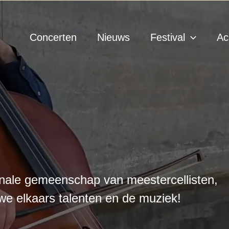
Concerten
Nieuws
Festival
Ac
onale gemeenschap van meestercellisten,
we elkaars talenten en de muziek!