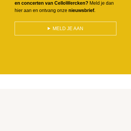
en concerten van CelloWercken?
Meld je dan
hier aan en ontvang onze
nieuwsbrief
.
MELD JE AAN