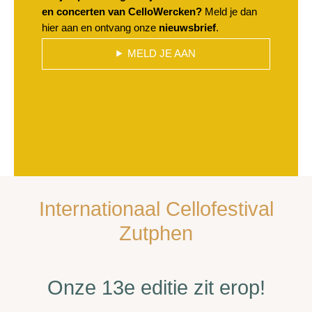
en concerten van CelloWercken?
Meld je dan
hier aan en ontvang onze
nieuwsbrief
.
MELD JE AAN
Internationaal Cellofestival
Zutphen
Onze 13e editie zit erop!