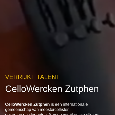
VERRIJKT TALENT
CelloWercken Zutphen
CelloWercken Zutphen
is een internationale
gemeenschap van meestercellisten,
docenten en studenten. Samen verrijken we elkaars