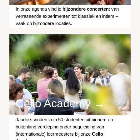
In onze agenda vind je
bijzondere concerten
: van
verrassende experimenten tot klassiek en intiem –
vaak op bijzondere locaties.
Cello Academy →
Jaarlijks vinden zo’n 50 studenten uit binnen- en
buitenland verdieping onder begeleiding van
(internationale) leermeesters bij onze
Cello