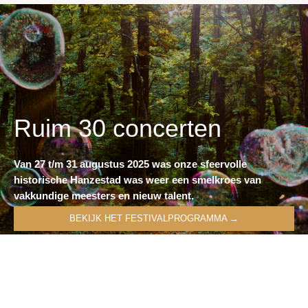
Ruim 30 concerten
Van 27 t/m 31 augustus 2025 was onze sfeervolle
historische Hanzestad was weer een smelkroes van
vakkundige meesters en nieuw talent.
BEKIJK HET FESTIVALPROGRAMMA →