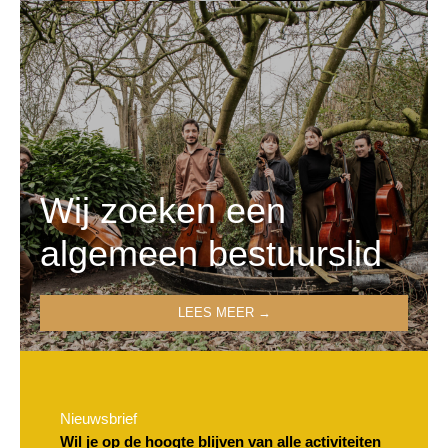
Wij zoeken een
algemeen bestuurslid
LEES MEER →
Nieuwsbrief
Wil je op de hoogte blijven van alle activiteiten