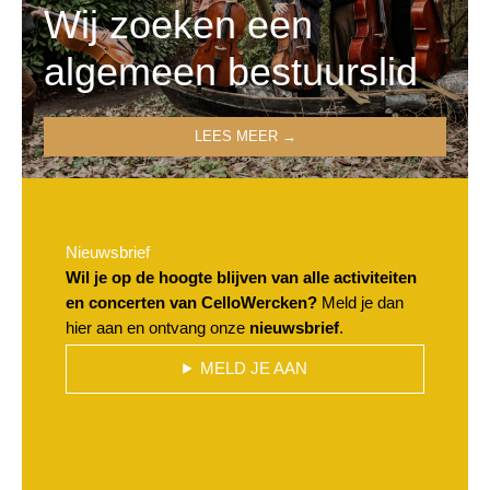
Wij zoeken een
algemeen bestuurslid
LEES MEER →
Nieuwsbrief
Wil je op de hoogte blijven van alle activiteiten
en concerten van CelloWercken?
Meld je dan
hier aan en ontvang onze
nieuwsbrief
.
MELD JE AAN