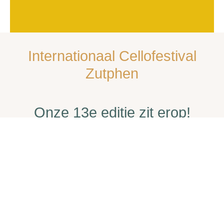
Internationaal Cellofestival
Zutphen
Onze 13e editie zit erop!
Ruim 30 concerten