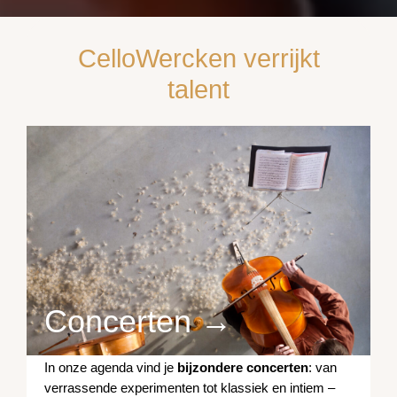
CelloWercken verrijkt
talent
Concerten →
In onze agenda vind je
bijzondere concerten
: van
verrassende experimenten tot klassiek en intiem –