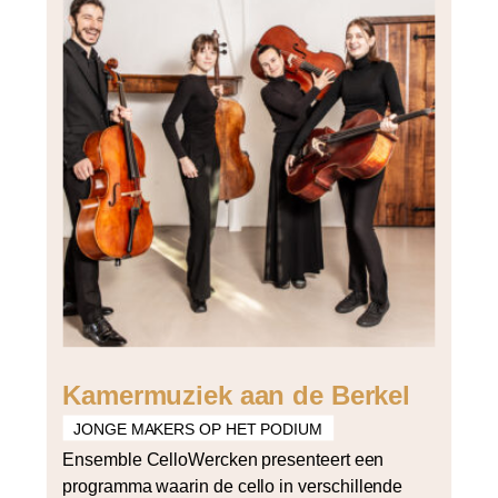
Kamermuziek aan de Berkel
JONGE MAKERS OP HET PODIUM
Ensemble CelloWercken presenteert een
programma waarin de cello in verschillende