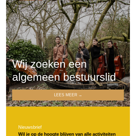
Wij zoeken een
algemeen bestuurslid
LEES MEER →
Nieuwsbrief
Wil je op de hoogte blijven van alle activiteiten