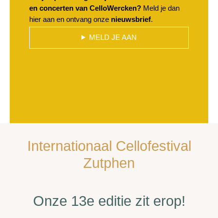
en concerten van CelloWercken?
Meld je dan
hier aan en ontvang onze
nieuwsbrief
.
MELD JE AAN
Internationaal Cellofestival
Zutphen
Onze 13e editie zit erop!