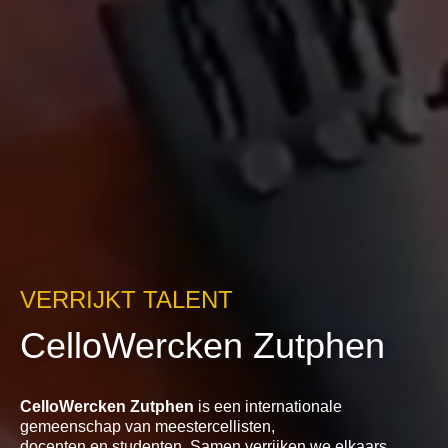
VERRIJKT TALENT
CelloWercken Zutphen
CelloWercken Zutphen
is een internationale
gemeenschap van meestercellisten,
docenten en studenten. Samen verrijken we elkaars