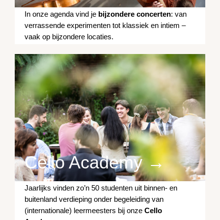
In onze agenda vind je
bijzondere concerten
: van
verrassende experimenten tot klassiek en intiem –
vaak op bijzondere locaties.
Cello Academy →
Jaarlijks vinden zo’n 50 studenten uit binnen- en
buitenland verdieping onder begeleiding van
(internationale) leermeesters bij onze
Cello