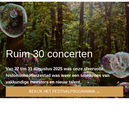
Ruim 30 concerten
Van 27 t/m 31 augustus 2025 was onze sfeervolle
historische Hanzestad was weer een smelkroes van
vakkundige meesters en nieuw talent.
BEKIJK HET FESTIVALPROGRAMMA →