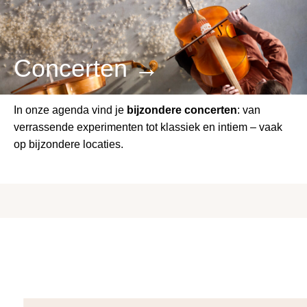
Concerten →
In onze agenda vind je
bijzondere concerten
: van
verrassende experimenten tot klassiek en intiem – vaak
op bijzondere locaties.