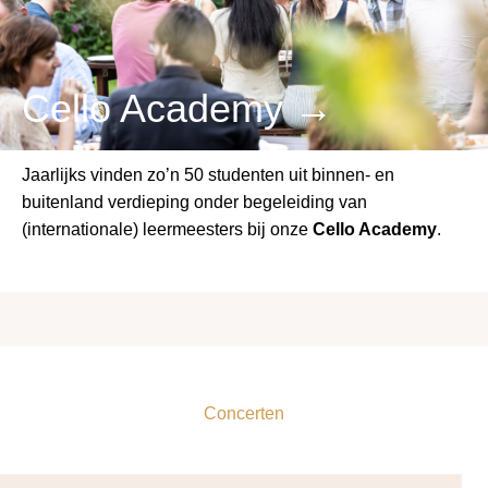
Cello Academy →
Jaarlijks vinden zo’n 50 studenten uit binnen- en
buitenland verdieping onder begeleiding van
(internationale) leermeesters bij onze
Cello Academy
.
Concerten