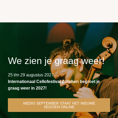
We zien je graag weer!
25 t/m 29 augustus 2027
Internationaal Cellofestival Zutphen begroet je
graag weer in 2027!
MEDIO SEPTEMBER STAAT HET NIEUWE
SEIZOEN ONLINE