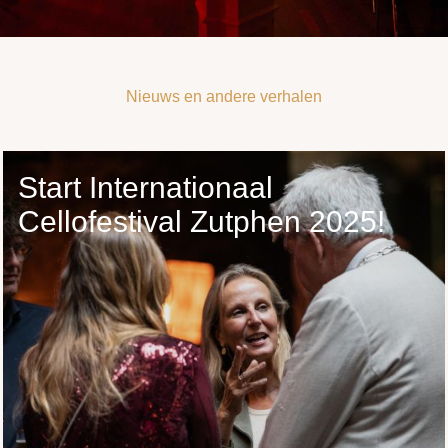
Nieuws en andere verhalen
Start Internationaal
Cellofestival Zutphen 2025!