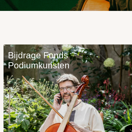
Bijdrage Fonds
Podiumkunsten