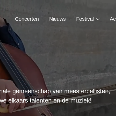
Concerten
Nieuws
Festival
Ac
onale gemeenschap van meestercellisten,
we elkaars talenten en de muziek!