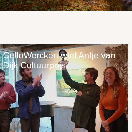
CelloWercken wint Antje van
Dijk Cultuurprijs!