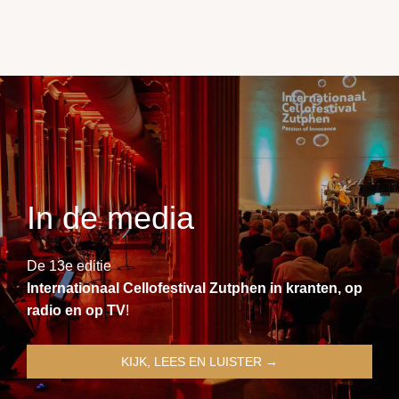
In de media
De 13e editie
Internationaal Cellofestival Zutphen in kranten, op
radio en op TV
!
KIJK, LEES EN LUISTER →