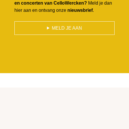
en concerten van CelloWercken?
Meld je dan
hier aan en ontvang onze
nieuwsbrief
.
MELD JE AAN