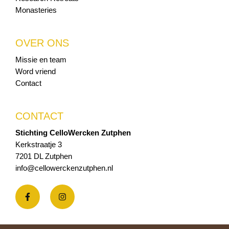
Monasteries
OVER ONS
Missie en team
Word vriend
Contact
CONTACT
Stichting CelloWercken Zutphen
Kerkstraatje 3
7201 DL Zutphen
info@cellowerckenzutphen.nl