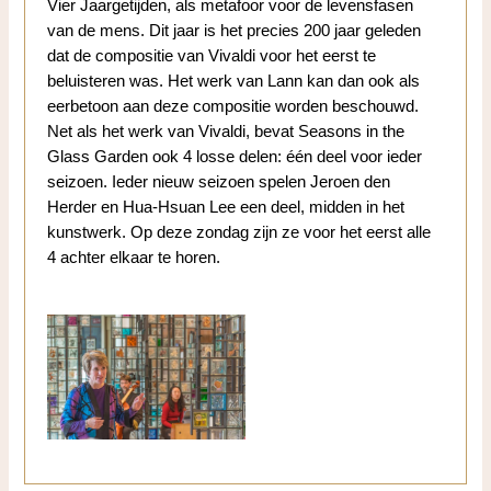
Vier Jaargetijden, als metafoor voor de levensfasen
van de mens. Dit jaar is het precies 200 jaar geleden
dat de compositie van Vivaldi voor het eerst te
beluisteren was. Het werk van Lann kan dan ook als
eerbetoon aan deze compositie worden beschouwd.
Net als het werk van Vivaldi, bevat Seasons in the
Glass Garden ook 4 losse delen: één deel voor ieder
seizoen. Ieder nieuw seizoen spelen Jeroen den
Herder en Hua-Hsuan Lee een deel, midden in het
kunstwerk. Op deze zondag zijn ze voor het eerst alle
4 achter elkaar te horen.