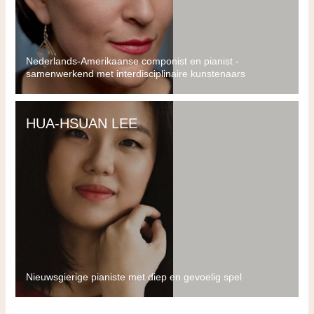
Nederlands-Amerikaanse componist en pianist -
samenwerkend met interdisciplinaire kunstenaars
HUA-HSUAN LEE
Nieuwsgierige pianiste met diep en gevoelig spel