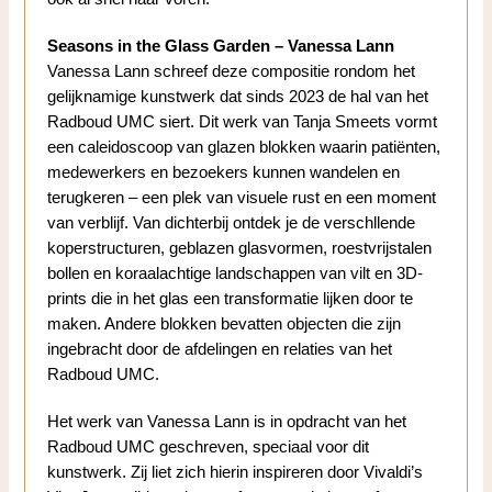
Seasons in the Glass Garden – Vanessa Lann
Vanessa Lann schreef deze compositie rondom het
gelijknamige kunstwerk dat sinds 2023 de hal van het
Radboud UMC siert. Dit werk van Tanja Smeets vormt
een caleidoscoop van glazen blokken waarin patiënten,
medewerkers en bezoekers kunnen wandelen en
terugkeren – een plek van visuele rust en een moment
van verblijf. Van dichterbij ontdek je de verschllende
koperstructuren, geblazen glasvormen, roestvrijstalen
bollen en koraalachtige landschappen van vilt en 3D-
prints die in het glas een transformatie lijken door te
maken. Andere blokken bevatten objecten die zijn
ingebracht door de afdelingen en relaties van het
Radboud UMC.
Het werk van Vanessa Lann is in opdracht van het
Radboud UMC geschreven, speciaal voor dit
kunstwerk. Zij liet zich hierin inspireren door Vivaldi’s