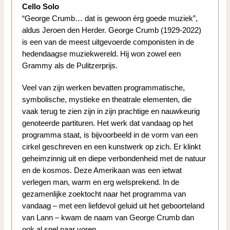
Cello Solo
“George Crumb… dat is gewoon érg goede muziek”,
aldus Jeroen den Herder. George Crumb (1929-2022)
is een van de meest uitgevoerde componisten in de
hedendaagse muziekwereld. Hij won zowel een
Grammy als de Pulitzerprijs.
Veel van zijn werken bevatten programmatische,
symbolische, mystieke en theatrale elementen, die
vaak terug te zien zijn in zijn prachtige en nauwkeurig
genoteerde partituren. Het werk dat vandaag op het
programma staat, is bijvoorbeeld in de vorm van een
cirkel geschreven en een kunstwerk op zich. Er klinkt
geheimzinnig uit en diepe verbondenheid met de natuur
en de kosmos. Deze Amerikaan was een ietwat
verlegen man, warm en erg welsprekend. In de
gezamenlijke zoektocht naar het programma van
vandaag – met een liefdevol geluid uit het geboorteland
van Lann – kwam de naam van George Crumb dan
ook al snel naar voren.