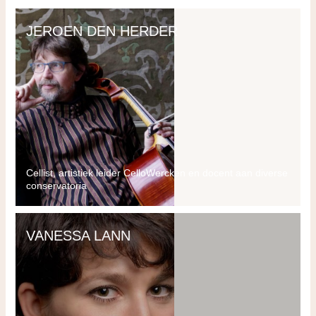
JEROEN DEN HERDER
Cellist, artistiek leider CelloWercken en docent aan diverse
conservatoria
VANESSA LANN