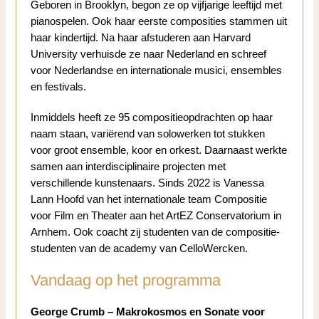
Geboren in Brooklyn, begon ze op vijfjarige leeftijd met
pianospelen. Ook haar eerste composities stammen uit
haar kindertijd. Na haar afstuderen aan Harvard
University verhuisde ze naar Nederland en schreef
voor Nederlandse en internationale musici, ensembles
en festivals.
Inmiddels heeft ze 95 compositieopdrachten op haar
naam staan, variërend van solowerken tot stukken
voor groot ensemble, koor en orkest. Daarnaast werkte
samen aan interdisciplinaire projecten met
verschillende kunstenaars. Sinds 2022 is Vanessa
Lann Hoofd van het internationale team Compositie
voor Film en Theater aan het ArtEZ Conservatorium in
Arnhem. Ook coacht zij studenten van de compositie-
studenten van de academy van CelloWercken.
Vandaag op het programma
George Crumb – Makrokosmos en Sonate voor