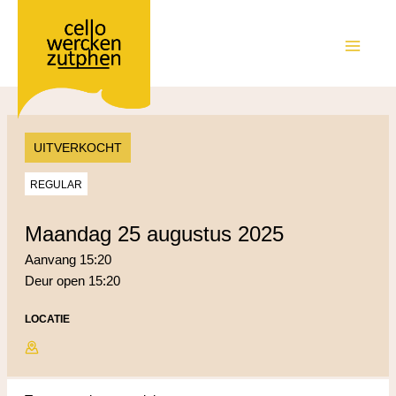
Ga
naar
de
MAIN
inhoud
MEN
UITVERKOCHT
REGULAR
maandag 25 augustus 2025
Aanvang 15:20
Deur open 15:20
LOCATIE