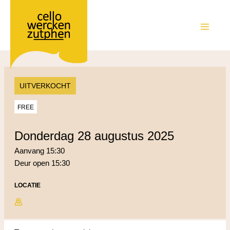
Ga
naar
de
MAIN
inhoud
MEN
UITVERKOCHT
FREE
donderdag 28 augustus 2025
Aanvang 15:30
Deur open 15:30
LOCATIE