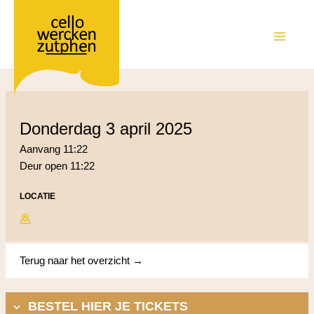
Ga
naar
de
MAIN
inhoud
MEN
donderdag 3 april 2025
Aanvang 11:22
Deur open 11:22
LOCATIE
Terug naar het overzicht →
BESTEL HIER JE TICKETS