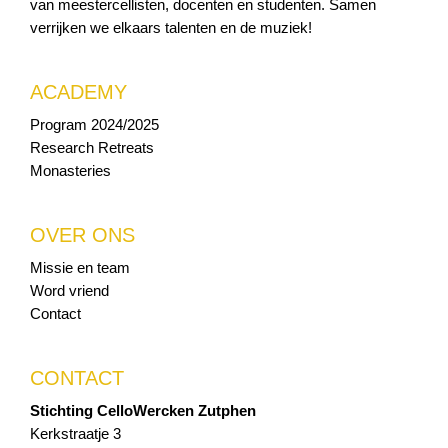
van meestercellisten, docenten en studenten. Samen
verrijken we elkaars talenten en de muziek!
ACADEMY
Program 2024/2025
Research Retreats
Monasteries
OVER ONS
Missie en team
Word vriend
Contact
CONTACT
Stichting CelloWercken Zutphen
Kerkstraatje 3