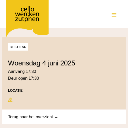
Ga
naar
de
MAIN
inhoud
MEN
REGULAR
woensdag 4 juni 2025
Aanvang 17:30
Deur open 17:30
LOCATIE
Terug naar het overzicht →