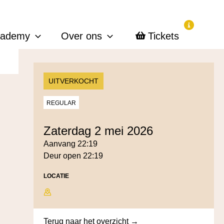
cademy
Over ons
Tickets
UITVERKOCHT
REGULAR
zaterdag 2 mei 2026
Aanvang 22:19
Deur open 22:19
LOCATIE
Terug naar het overzicht →