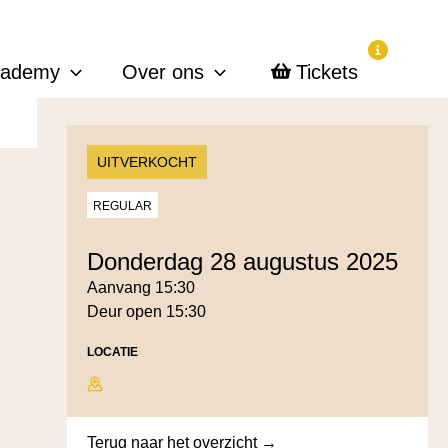
cademy
Over ons
Tickets
UITVERKOCHT
REGULAR
donderdag 28 augustus 2025
Aanvang 15:30
Deur open 15:30
LOCATIE
Terug naar het overzicht →