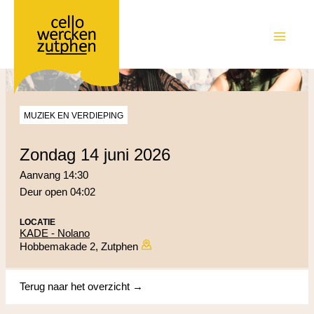
Ga
naar
de
MAIN
inhoud
MEN
MUZIEK EN VERDIEPING
zondag 14 juni 2026
Aanvang 14:30
Deur open 04:02
LOCATIE
KADE - Nolano
Hobbemakade 2, Zutphen
Terug naar het overzicht →