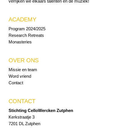
verrijken we elkaars talenten en de muziek!
ACADEMY
Program 2024/2025
Research Retreats
Monasteries
OVER ONS
Missie en team
Word vriend
Contact
CONTACT
Stichting CelloWercken Zutphen
Kerkstraatje 3
7201 DL Zutphen