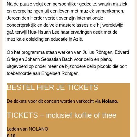
Na de pauze volgt een persoonlijker gedeelte, waarin muziek
en overpeinzingen uit een leven met muziek samenkomen.
Jeroen den Herder vertelt over zijn internationale
concertpraktijk en de vele masterclasses die hij wereldwijd
gaf, terwijl Hua-Hsuan Lee haar ervaringen deelt met de
muzikale opleiding en educatie in Azië.
Op het programma staan werken van Julius Röntgen, Edvard
Grieg en Johann Sebastian Bach voor cello en piano,
uitgevoerd op onder meer de bijzondere cello piccolo die ooit
toebehoorde aan Engelbert Röntgen.
BESTEL HIER JE TICKETS
De tickets voor dit concert worden verkocht via
Nolano.
TICKETS – inclusief koffie of thee
Leden van NOLANO
€ 10