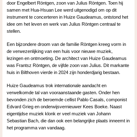
door Engelbert Röntgen, zoon van Julius Röntgen. Toen hij
samen met Hua-Hsuan Lee werd uitgenodigd om op dit
instrument te concerteren in Huize Gaudeamus, ontstond het
idee om het leven en werk van Julius Röntgen centraal te
stellen.
Een bijzondere droom van de familie Röntgen kreeg vorm in
de verwezenlijking van een huis voor nieuwe muziek,
lezingen en ontmoeting. De architect van Huize Gaudeamus
was Frantsz Röntgen, de vijfde zoon van Julius. Dit markante
huis in Bilthoven vierde in 2024 zijn honderdjarig bestaan.
Huize Gaudeamus trok internationale aandacht en
verwelkomde tal van vooraanstaande gasten. Onder hen
bevonden zich de beroemde cellist Pablo Casals, componist
Edvard Grieg en onderwijsvernieuwer Kees Boeke. Naast
eigentijdse muziek klonk er veel muziek van Johann
Sebastian Bach, die dan ook een belangrijke plaats inneemt in
het programma van vandaag.