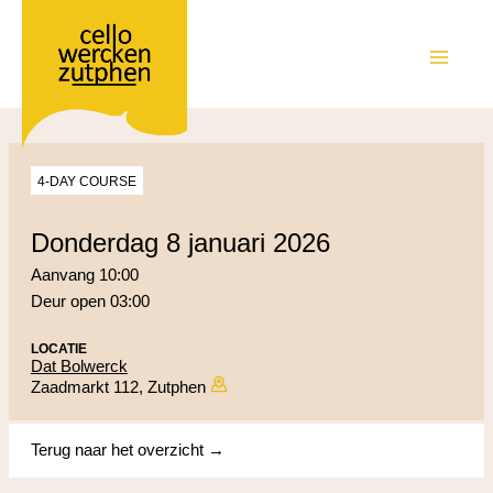
Ga
naar
de
MAIN
inhoud
MEN
4-DAY COURSE
donderdag 8 januari 2026
Aanvang 10:00
Deur open 03:00
LOCATIE
Dat Bolwerck
Zaadmarkt 112, Zutphen
Terug naar het overzicht →