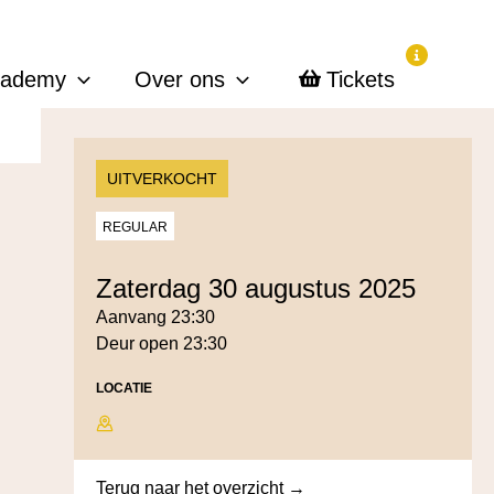
cademy
Over ons
Tickets
UITVERKOCHT
REGULAR
zaterdag 30 augustus 2025
Aanvang 23:30
Deur open 23:30
LOCATIE
Terug naar het overzicht →