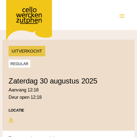
Ga
naar
de
MAIN
inhoud
MEN
UITVERKOCHT
REGULAR
zaterdag 30 augustus 2025
Aanvang 12:18
Deur open 12:18
LOCATIE