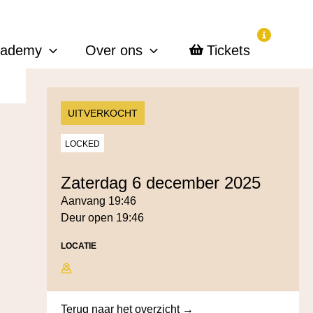
cademy
Over ons
Tickets
UITVERKOCHT
LOCKED
zaterdag 6 december 2025
Aanvang 19:46
Deur open 19:46
LOCATIE
Terug naar het overzicht →