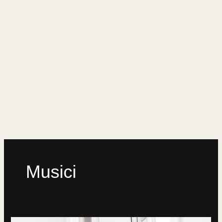
Musici