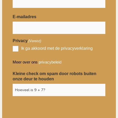
E-mailadres
Privacy
(Vereist)
Ik ga akkoord met de privacyverklaring
Meer over ons
privacybeleid
Kleine check om spam door robots buiten
onze deur te houden