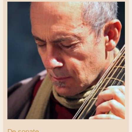
De sonate