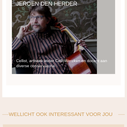
JEROEN DEN HERDER
Cellist, artistiek leider CelloWercken en docent aan
diverse conservatoria
WELLICHT OOK INTERESSANT VOOR JOU