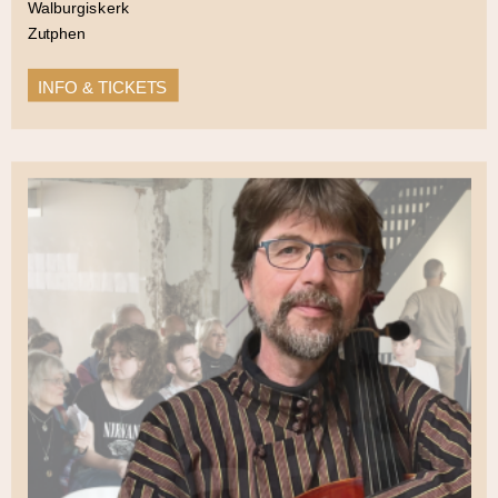
Walburgiskerk
Zutphen
INFO & TICKETS