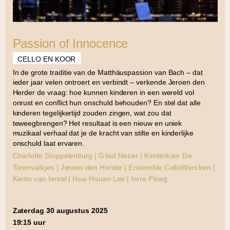
Passion of Innocence
CELLO EN KOOR
In de grote traditie van de Matthäuspassion van Bach – dat
ieder jaar velen ontroert en verbindt – verkende Jeroen den
Herder de vraag: hoe kunnen kinderen in een wereld vol
onrust en conflict hun onschuld behouden? En stel dat alle
kinderen tegelijkertijd zouden zingen, wat zou dat
teweegbrengen? Het resultaat is een nieuw en uniek
muzikaal verhaal dat je de kracht van stilte en kinderlijke
onschuld laat ervaren.
Charlotte Stoppelenburg | Gilad Nezer | Kinderkoor De
Torenvalkjes | Jeroen den Herder | Ensemble CelloWercken |
Kento van Iersel | Hua-Hsuan Lee | Imre Ploeg
zaterdag 30 augustus 2025
19:15 uur