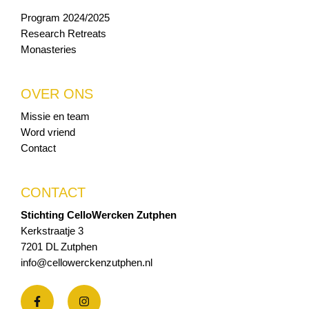
Program 2024/2025
Research Retreats
Monasteries
OVER ONS
Missie en team
Word vriend
Contact
CONTACT
Stichting CelloWercken Zutphen
Kerkstraatje 3
7201 DL Zutphen
info@cellowerckenzutphen.nl