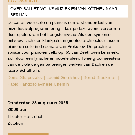
OVER BALLET, VOLKSMUZIEK EN VAN KÖTHEN NAAR
BERLIJN
De canon voor cello en piano is een vast onderdeel van
onze festivalprogrammering – laat je deze avond vervoeren
door spelers van het hoogste niveau! Als een symfonie
ontvouwt zich een klankpalet in grootse architectuur tussen
piano en cello in de sonate van Prokofiev. De prachtige
sonate voor piano en cello op. 69 van Beethoven kenmerkt
zich door een lyrische en nobele sfeer. Twee grootmeesters
van de viola da gamba brengen werken van Bach en de
latere Schaffrath.
Denis Shapovalov | Leonid Gorokhov | Bernd Brackman |
Paolo Pandolfo |Amélie Chemin
donderdag 28 augustus 2025
20:00 uur
Theater Hanzehof
Zutphen