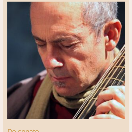
De sonate