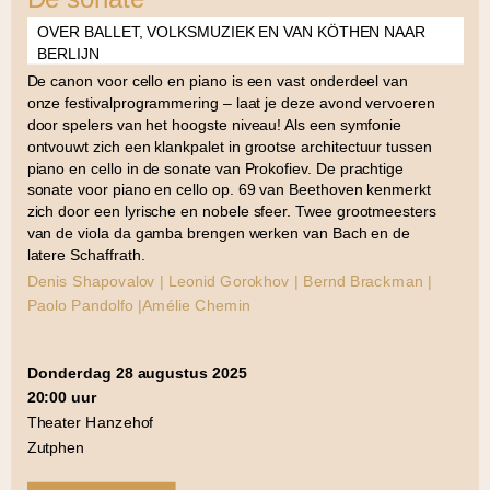
OVER BALLET, VOLKSMUZIEK EN VAN KÖTHEN NAAR
BERLIJN
De canon voor cello en piano is een vast onderdeel van
onze festivalprogrammering – laat je deze avond vervoeren
door spelers van het hoogste niveau! Als een symfonie
ontvouwt zich een klankpalet in grootse architectuur tussen
piano en cello in de sonate van Prokofiev. De prachtige
sonate voor piano en cello op. 69 van Beethoven kenmerkt
zich door een lyrische en nobele sfeer. Twee grootmeesters
van de viola da gamba brengen werken van Bach en de
latere Schaffrath.
Denis Shapovalov | Leonid Gorokhov | Bernd Brackman |
Paolo Pandolfo |Amélie Chemin
donderdag 28 augustus 2025
20:00 uur
Theater Hanzehof
Zutphen