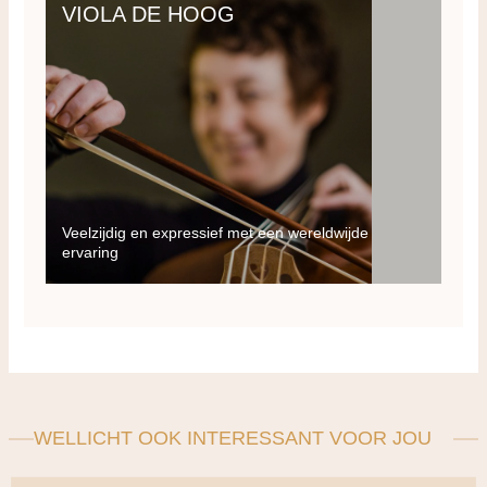
VIOLA DE HOOG
Veelzijdig en expressief met een wereldwijde
ervaring
WELLICHT OOK INTERESSANT VOOR JOU