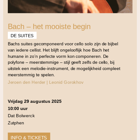
Bach – het mooiste begin
DE SUITES
Bachs suites gecomponeerd voor cello solo zijn de bijbel
van iedere cellist. Het blijft ongelooflijk hoe Bach het
humane in zo’n perfecte vorm kon componeren. De
polyfone – meerstemmige – stijl geeft zelfs de cello, bij
uitstek een melodie-instrument, de mogelijkheid compleet
meerstemmig te spelen.
Jeroen den Herder | Leonid Gorokhov
vrijdag 29 augustus 2025
10:00 uur
Dat Bolwerck
Zutphen
INFO & TICKETS