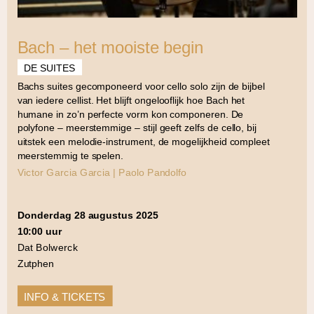
Bach – het mooiste begin
DE SUITES
Bachs suites gecomponeerd voor cello solo zijn de bijbel
van iedere cellist. Het blijft ongelooflijk hoe Bach het
humane in zo’n perfecte vorm kon componeren. De
polyfone – meerstemmige – stijl geeft zelfs de cello, bij
uitstek een melodie-instrument, de mogelijkheid compleet
meerstemmig te spelen.
Victor Garcia Garcia | Paolo Pandolfo
donderdag 28 augustus 2025
10:00 uur
Dat Bolwerck
Zutphen
INFO & TICKETS