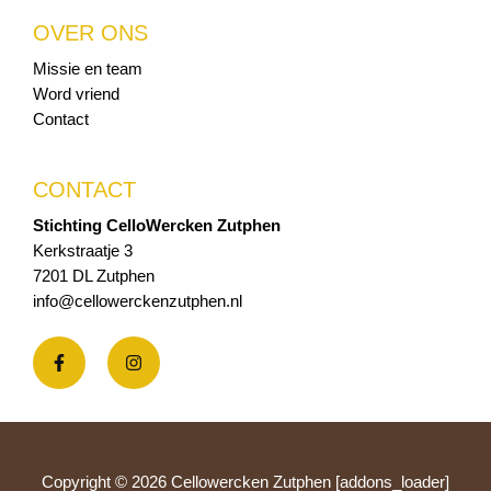
OVER ONS
Missie en team
Word vriend
Contact
CONTACT
Stichting CelloWercken Zutphen
Kerkstraatje 3
7201 DL Zutphen
info@cellowerckenzutphen.nl
Copyright © 2026 Cellowercken Zutphen [addons_loader]