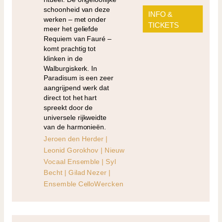
schoonheid van deze
INFO &
werken – met onder
TICKETS
meer het geliefde
Requiem van Fauré –
komt prachtig tot
klinken in de
Walburgiskerk. In
Paradisum is een zeer
aangrijpend werk dat
direct tot het hart
spreekt door de
universele rijkweidte
van de harmonieën.
Jeroen den Herder |
Leonid Gorokhov | Nieuw
Vocaal Ensemble | Syl
Becht | Gilad Nezer |
Ensemble CelloWercken