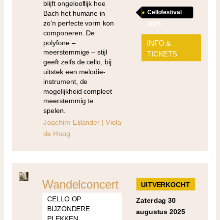
blijft ongelooflijk hoe
Cellofestival
Bach het humane in
zo’n perfecte vorm kon
2025
componeren. De
polyfone –
INFO &
meerstemmige – stijl
TICKETS
geeft zelfs de cello, bij
uitstek een melodie-
instrument, de
mogelijkheid compleet
meerstemmig te
spelen.
Joachim Eijlander | Viola
de Hoog
Wandelconcert
UITVERKOCHT
CELLO OP
zaterdag 30
BIJZONDERE
augustus 2025
PLEKKEN