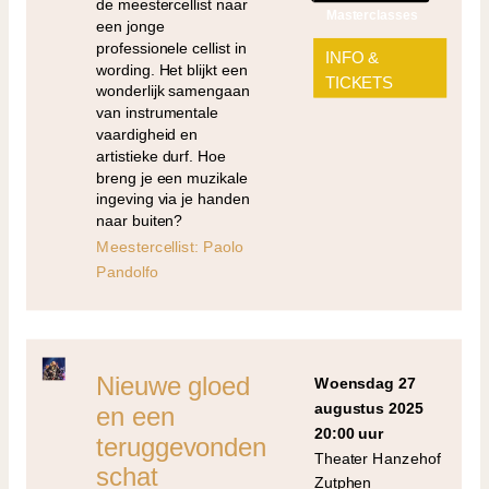
de meestercellist naar
Masterclasses
een jonge
professionele cellist in
INFO &
wording. Het blijkt een
TICKETS
wonderlijk samengaan
van instrumentale
vaardigheid en
artistieke durf. Hoe
breng je een muzikale
ingeving via je handen
naar buiten?
Meestercellist: Paolo
Pandolfo
Nieuwe gloed
woensdag 27
augustus 2025
en een
20:00 uur
teruggevonden
Theater Hanzehof
schat
Zutphen