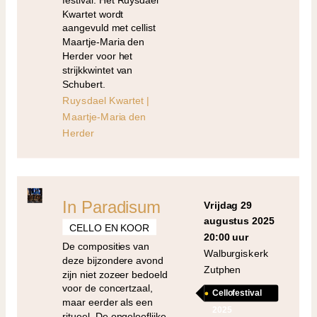
Kwartet wordt
aangevuld met cellist
Maartje-Maria den
Herder voor het
strijkkwintet van
Schubert.
Ruysdael Kwartet |
Maartje-Maria den
Herder
In Paradisum
vrijdag 29
augustus 2025
CELLO EN KOOR
20:00 uur
De composities van
Walburgiskerk
deze bijzondere avond
Zutphen
zijn niet zozeer bedoeld
voor de concertzaal,
Cellofestival
maar eerder als een
2025
ritueel. De ongelooflijke