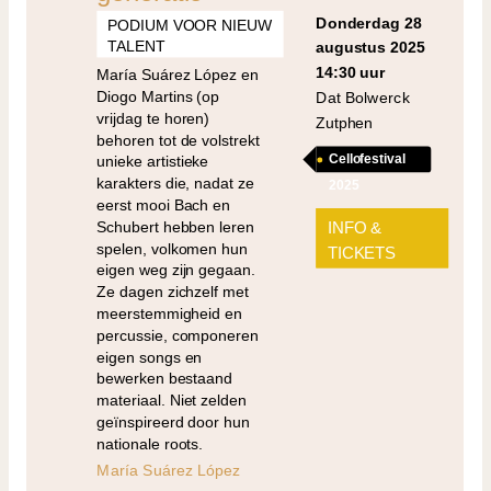
donderdag 28
PODIUM VOOR NIEUW
TALENT
augustus 2025
14:30 uur
María Suárez López en
Diogo Martins (op
Dat Bolwerck
vrijdag te horen)
Zutphen
behoren tot de volstrekt
Cellofestival
unieke artistieke
karakters die, nadat ze
2025
eerst mooi Bach en
Schubert hebben leren
INFO &
spelen, volkomen hun
TICKETS
eigen weg zijn gegaan.
Ze dagen zichzelf met
meerstemmigheid en
percussie, componeren
eigen songs en
bewerken bestaand
materiaal. Niet zelden
geïnspireerd door hun
nationale roots.
María Suárez López