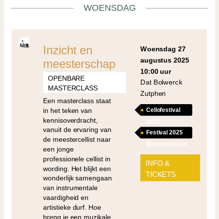
WOENSDAG
Inzicht en
woensdag 27
augustus 2025
meesterschap
10:00 uur
OPENBARE
Dat Bolwerck
MASTERCLASS
Zutphen
Een masterclass staat
in het teken van
Cellofestival
kennisoverdracht,
2025
vanuit de ervaring van
Festival 2025
de meestercellist naar
Masterclasses
een jonge
professionele cellist in
INFO &
wording. Het blijkt een
TICKETS
wonderlijk samengaan
van instrumentale
vaardigheid en
artistieke durf. Hoe
breng je een muzikale