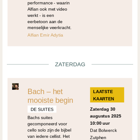
performance - waarin
Alfian ook met video
werkt - is een
eerbetoon aan de
menselijke veerkracht.
Alfian Emir Adytia
ZATERDAG
Bach – het
LAATSTE
mooiste begin
KAARTEN
zaterdag 30
DE SUITES
augustus 2025
Bachs suites
10:00 uur
gecomponeerd voor
cello solo zijn de bijbel
Dat Bolwerck
van iedere cellist. Het
Zutphen