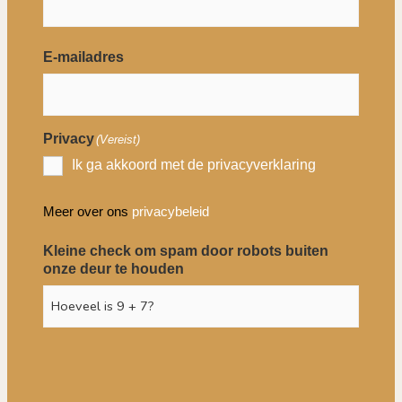
E-mailadres
Privacy
(Vereist)
Ik ga akkoord met de privacyverklaring
Meer over ons
privacybeleid
Kleine check om spam door robots buiten
onze deur te houden