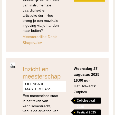
van instrumentale
vaardigheid en
artistieke durf. Hoe
breng je een muzikale
ingeving via je handen
naar buiten?
Meestercellist: Denis
Shapovalov
Inzicht en
woensdag 27
augustus 2025
meesterschap
16:00 uur
OPENBARE
Dat Bolwerck
MASTERCLASS
Zutphen
Een masterclass staat
in het teken van
Cellofestival
kennisoverdracht,
2025
vanuit de ervaring van
Festival 2025