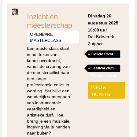
Inzicht en
dinsdag 26
augustus 2025
meesterschap
10:00 uur
OPENBARE
Dat Bolwerck
MASTERCLASS
Zutphen
Een masterclass staat
in het teken van
Cellofestival
kennisoverdracht,
2025
vanuit de ervaring van
Festival 2025
de meestercellist naar
Masterclasses
een jonge
professionele cellist in
INFO &
wording. Het blijkt een
TICKETS
wonderlijk samengaan
van instrumentale
vaardigheid en
artistieke durf. Hoe
breng je een muzikale
ingeving via je handen
naar buiten?