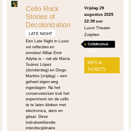
Cello Rock
vrijdag 29
augustus 2025
Stories of
22:30 uur
Decolonization
Luxor Theater
LATE NIGHT
Zutphen
Een Late Night in Luxor
Cellofestival
vol reflecties en
2025
emoties! Alfian Emir
Adytia is – net als María
INFO &
Suárez López
TICKETS
(donderdag) en Diogo
Martins (vrijdag) – een
geheel eigen weg
ingeslagen. Na het
conservatorium trok het
experiment om de cello
te te laten klinken met
electronica, stem en
gitaar. Deze
indrukwekkende
interdisciplinaire