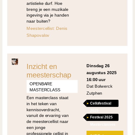
artistieke durf. Hoe
breng je een muzikale
ingeving via je handen
naar buiten?
Meestercellist: Denis
Shapovalov
Inzicht en
dinsdag 26
augustus 2025
meesterschap
16:00 uur
OPENBARE
Dat Bolwerck
MASTERCLASS
Zutphen
Een masterclass staat
in het teken van
Cellofestival
kennisoverdracht,
2025
vanuit de ervaring van
Festival 2025
de meestercellist naar
Masterclasses
een jonge
professionele cellist in