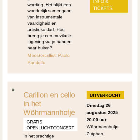
INFO &
wording. Het blijkt een
TICKETS
wonderlijk samengaan
van instrumentale
vaardigheid en
artistieke durf. Hoe
breng je een muzikale
ingeving via je handen
naar buiten?
Meestercellist: Paolo
Pandolfo
Carillon en cello
UITVERKOCHT
in het
dinsdag 26
Wöhrmannhofje
augustus 2025
20:00 uur
GRATIS
Wöhrmannhofje
OPENLUCHTCONCERT
Zutphen
In het prachtige