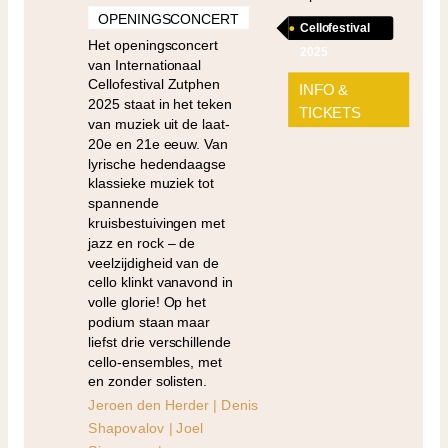
OPENINGSCONCERT
Cellofestival
Het openingsconcert
2025
van Internationaal
Cellofestival Zutphen
INFO &
2025 staat in het teken
TICKETS
van muziek uit de laat-
20e en 21e eeuw. Van
lyrische hedendaagse
klassieke muziek tot
spannende
kruisbestuivingen met
jazz en rock – de
veelzijdigheid van de
cello klinkt vanavond in
volle glorie! Op het
podium staan maar
liefst drie verschillende
cello-ensembles, met
en zonder solisten.
Jeroen den Herder | Denis
Shapovalov | Joel