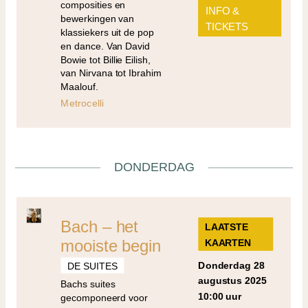
composities en
INFO &
bewerkingen van
TICKETS
klassiekers uit de pop
en dance. Van David
Bowie tot Billie Eilish,
van Nirvana tot Ibrahim
Maalouf.
Metrocelli
DONDERDAG
Bach – het
LAATSTE
mooiste begin
KAARTEN
donderdag 28
DE SUITES
augustus 2025
Bachs suites
10:00 uur
gecomponeerd voor