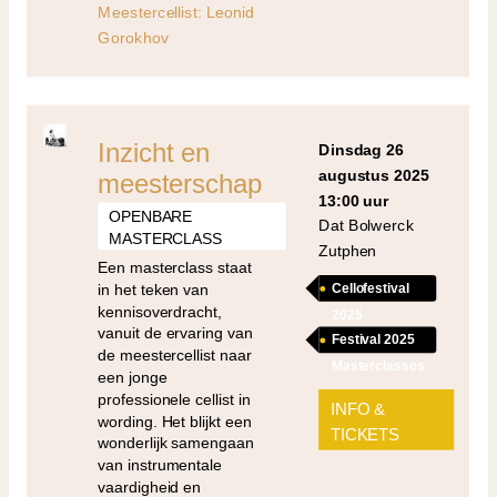
Meestercellist: Leonid
Gorokhov
Inzicht en
dinsdag 26
augustus 2025
meesterschap
13:00 uur
OPENBARE
Dat Bolwerck
MASTERCLASS
Zutphen
Een masterclass staat
in het teken van
Cellofestival
kennisoverdracht,
2025
vanuit de ervaring van
Festival 2025
de meestercellist naar
Masterclasses
een jonge
professionele cellist in
INFO &
wording. Het blijkt een
TICKETS
wonderlijk samengaan
van instrumentale
vaardigheid en