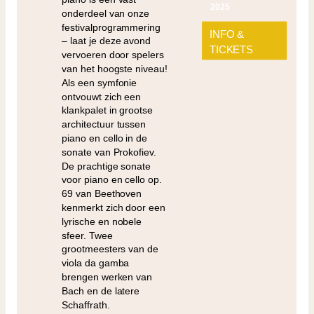
2025
onderdeel van onze
festivalprogrammering
INFO &
– laat je deze avond
TICKETS
vervoeren door spelers
van het hoogste niveau!
Als een symfonie
ontvouwt zich een
klankpalet in grootse
architectuur tussen
piano en cello in de
sonate van Prokofiev.
De prachtige sonate
voor piano en cello op.
69 van Beethoven
kenmerkt zich door een
lyrische en nobele
sfeer. Twee
grootmeesters van de
viola da gamba
brengen werken van
Bach en de latere
Schaffrath.